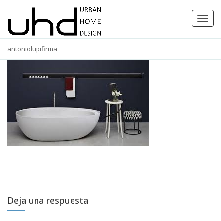
Toggl
navig
antoniolupifirma
Deja una respuesta