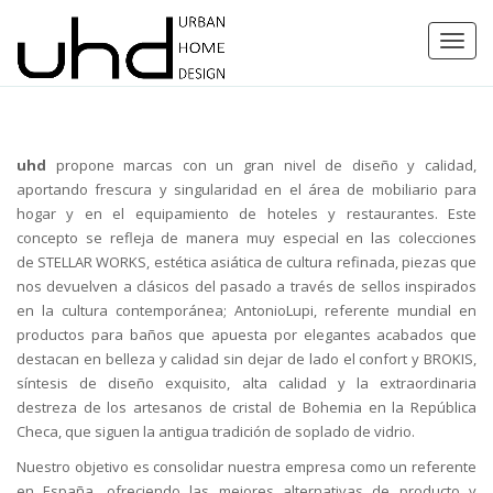
Toggl
navig
uhd
propone marcas con un gran nivel de diseño y calidad,
aportando frescura y singularidad en el área de mobiliario para
hogar y en el equipamiento de hoteles y restaurantes. Este
concepto se refleja de manera muy especial en las colecciones
de STELLAR WORKS, estética asiática de cultura refinada, piezas que
nos devuelven a clásicos del pasado a través de sellos inspirados
en la cultura contemporánea; AntonioLupi, referente mundial en
productos para baños que apuesta por elegantes acabados que
destacan en belleza y calidad sin dejar de lado el confort y BROKIS,
síntesis de diseño exquisito, alta calidad y la extraordinaria
destreza de los artesanos de cristal de Bohemia en la República
Checa, que siguen la antigua tradición de soplado de vidrio.
Nuestro objetivo es consolidar nuestra empresa como un referente
en España, ofreciendo las mejores alternativas de producto y