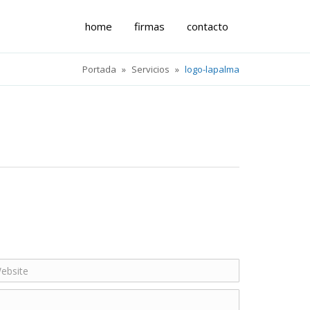
home
firmas
contacto
Portada
»
Servicios
»
logo-lapalma